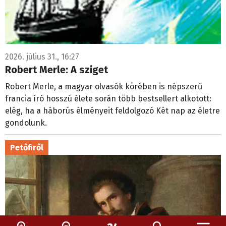
2026. július 31., 16:27
Robert Merle: A sziget
Robert Merle, a magyar olvasók körében is népszerű
francia író hosszú élete során több bestsellert alkotott:
elég, ha a háborús élményeit feldolgozó Két nap az életre
gondolunk.
Petőfiről