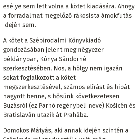
esélye sem lett volna a kötet kiadására. Ahogy
a forradalmat megelőző rákosista ámokfutás
idején sem.
A kötet a Szépirodalmi Könyvkiadó
gondozásában jelent meg négyezer
példányban, Kónya Sándorné
szerkesztésében. Nos, a hölgy nem igazán
sokat foglalkozott a kötet
megszerkesztésével, számos elírást és hibát
hagyott benne, s hősünk következetesen
Buzásról (ez Parnó regénybeli neve) Košicén és
Bratislaván utazik át Prahába.
Domokos Mátyás, aki annak idején szintén a