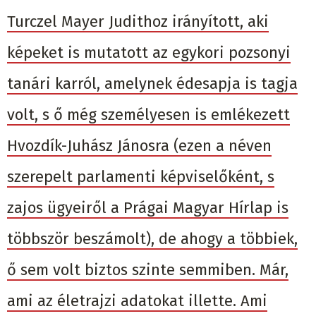
Turczel Mayer Judithoz irányított, aki
képeket is mutatott az egykori pozsonyi
tanári karról, amelynek édesapja is tagja
volt, s ő még személyesen is emlékezett
Hvozdík-Juhász Jánosra (ezen a néven
szerepelt parlamenti képviselőként, s
zajos ügyeiről a Prágai Magyar Hírlap is
többször beszámolt), de ahogy a többiek,
ő sem volt biztos szinte semmiben. Már,
ami az életrajzi adatokat illette. Ami