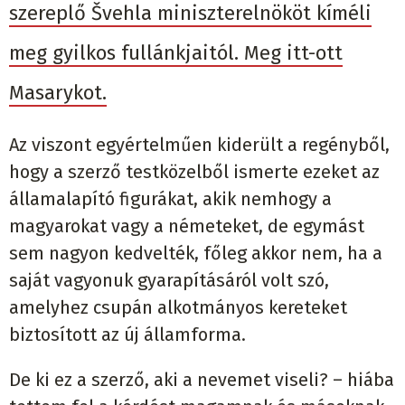
szereplő Švehla miniszterelnököt kíméli
meg gyilkos fullánkjaitól. Meg itt-ott
Masarykot.
Az viszont egyértelműen kiderült a regényből,
hogy a szerző testközelből ismerte ezeket az
államalapító figurákat, akik nemhogy a
magyarokat vagy a németeket, de egymást
sem nagyon kedvelték, főleg akkor nem, ha a
saját vagyonuk gyarapításáról volt szó,
amelyhez csupán alkotmányos kereteket
biztosított az új államforma.
De ki ez a szerző, aki a nevemet viseli? – hiába