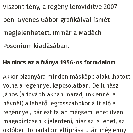
viszont tény, a regény lerövidítve 2007-
ben, Gyenes Gábor grafikáival ismét
megjelenhetett. Immár a Madách-
Posonium kiadásában.
Ha nincs az a fránya 1956-os forradalom…
Akkor bizonyára minden másképp alakulhatott
volna a regénnyel kapcsolatban. De Juhász
János (a továbbiakban maradjunk ennél a
névnél) a lehető legrosszabbkor állt elő a
regénnyel, bár ezt talán mégsem lehet ilyen
magabiztosan kijelenteni, hisz az is lehet, az
októberi forradalom eltiprása után még ennyi