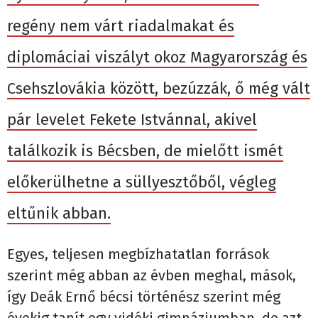
regény nem várt riadalmakat és
diplomáciai viszályt okoz Magyarország és
Csehszlovákia között, bezúzzák, ő még vált
pár levelet Fekete Istvánnal, akivel
találkozik is Bécsben, de mielőtt ismét
előkerülhetne a süllyesztőből, végleg
eltűnik abban.
Egyes, teljesen megbízhatatlan források
szerint még abban az évben meghal, mások,
így Deák Ernő bécsi történész szerint még