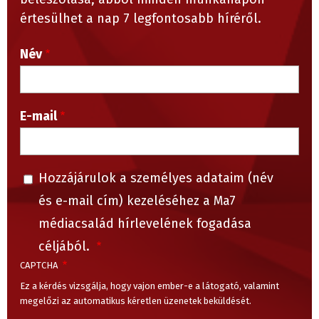
értesülhet a nap 7 legfontosabb híréről.
Név
E-mail
Hozzájárulok a személyes adataim (név
és e-mail cím) kezeléséhez a Ma7
médiacsalád hírlevelének fogadása
céljából.
CAPTCHA
Ez a kérdés vizsgálja, hogy vajon ember-e a látogató, valamint
megelőzi az automatikus kéretlen üzenetek beküldését.