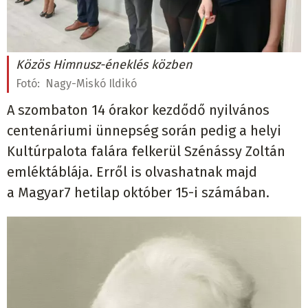
Közös Himnusz-éneklés közben
Fotó:
Nagy-Miskó Ildikó
A szombaton 14 órakor kezdődő nyilvános
centenáriumi ünnepség során pedig a helyi
Kultúrpalota falára felkerül Szénássy Zoltán
emléktáblája. Erről is olvashatnak majd
a Magyar7 hetilap október 15-i számában.