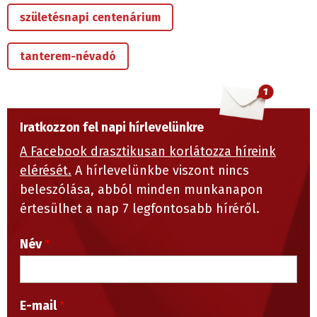
születésnapi centenárium
tanterem-névadó
Iratkozzon fel napi hírlevelünkre
A Facebook drasztikusan korlátozza híreink
elérését.
A hírlevelünkbe viszont nincs
beleszólása, abból minden munkanapon
értesülhet a nap 7 legfontosabb híréről.
Név
E-mail