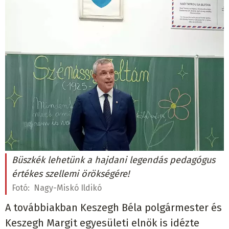
Büszkék lehetünk a hajdani legendás pedagógus
értékes szellemi örökségére!
Fotó:
Nagy-Miskó Ildikó
A továbbiakban Keszegh Béla polgármester és
Keszegh Margit egyesületi elnök is idézte