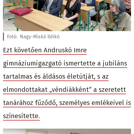
Fotó:
Nagy-Miskó Ildikó
Ezt követően Andruskó Imre
gimnáziumigazgató ismertette a jubiláns
tartalmas és áldásos életútját, s az
elmondottakat „véndiákként“ a szeretett
tanárához fűződő, személyes emlékeivel is
színesítette.