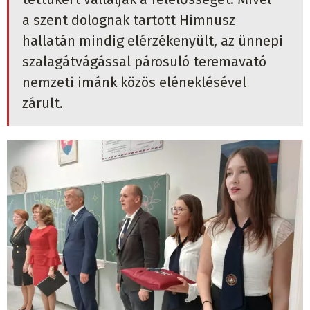
a szent dolognak tartott Himnusz
hallatán mindig elérzékenyült, az ünnepi
szalagátvágással párosuló teremavató
nemzeti imánk közös eléneklésével
zárult.