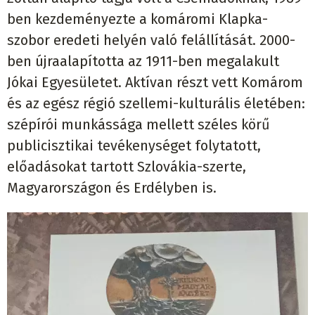
ben kezdeményezte a komáromi Klapka-
szobor eredeti helyén való felállítását. 2000-
ben újraalapította az 1911-ben megalakult
Jókai Egyesületet. Aktívan részt vett Komárom
és az egész régió szellemi-kulturális életében:
szépírói munkássága mellett széles körű
publicisztikai tevékenységet folytatott,
előadásokat tartott Szlovákia-szerte,
Magyarországon és Erdélyben is.