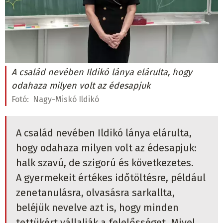
A család nevében Ildikó lánya elárulta, hogy
odahaza milyen volt az édesapjuk
Fotó:
Nagy-Miskó Ildikó
A család nevében Ildikó lánya elárulta,
hogy odahaza milyen volt az édesapjuk:
halk szavú, de szigorú és következetes.
A gyermekeit értékes időtöltésre, például
zenetanulásra, olvasásra sarkallta,
beléjük nevelve azt is, hogy minden
tettükért vállalják a felelősséget. Mivel