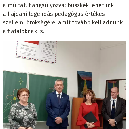
a múltat, hangsúlyozva: büszkék lehetünk
a hajdani legendás pedagógus értékes
szellemi örökségére, amit tovább kell adnunk
a fiataloknak is.