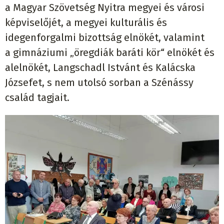
a Magyar Szövetség Nyitra megyei és városi
képviselőjét, a megyei kulturális és
idegenforgalmi bizottság elnökét, valamint
a gimnáziumi „öregdiák baráti kör“ elnökét és
alelnökét, Langschadl Istvánt és Kalácska
Józsefet, s nem utolsó sorban a Szénássy
család tagjait.