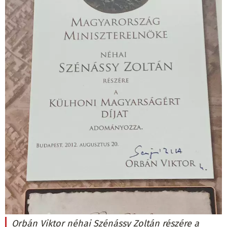
Orbán Viktor néhai Szénássy Zoltán részére a