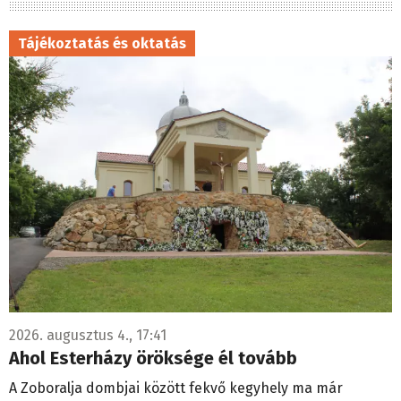
Tájékoztatás és oktatás
2026. augusztus 4., 17:41
Ahol Esterházy öröksége él tovább
A Zoboralja dombjai között fekvő kegyhely ma már