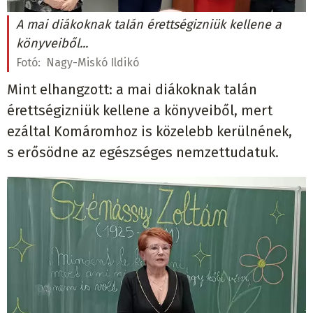
A mai diákoknak talán érettségizniük kellene a
könyveiből...
Fotó:
Nagy-Miskó Ildikó
Mint elhangzott: a mai diákoknak talán
érettségizniük kellene a könyveiből, mert
ezáltal Komáromhoz is közelebb kerülnének,
s erősödne az egészséges nemzettudatuk.