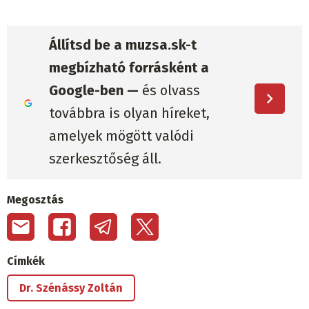
Állítsd be a muzsa.sk-t
megbízható forrásként a
Google-ben —
és olvass
továbbra is olyan híreket,
amelyek mögött valódi
szerkesztőség áll.
Megosztás
Címkék
Dr. Szénássy Zoltán