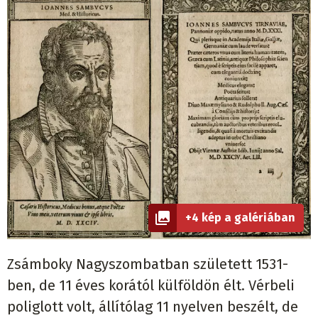
+4 kép a galériában
Zsámboky Nagyszombatban született 1531-
ben, de 11 éves korától külföldön élt. Vérbeli
poliglott volt, állítólag 11 nyelven beszélt, de