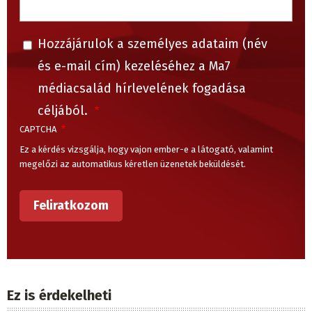
Hozzájárulok a személyes adataim (név
és e-mail cím) kezeléséhez a Ma7
médiacsalád hírlevelének fogadása
céljából.
CAPTCHA
Ez a kérdés vizsgálja, hogy vajon ember-e a látogató, valamint
megelőzi az automatikus kéretlen üzenetek beküldését.
Ez is érdekelheti