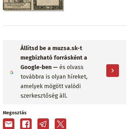
Állítsd be a muzsa.sk-t
megbízható forrásként a
Google-ben —
és olvass
továbbra is olyan híreket,
amelyek mögött valódi
szerkesztőség áll.
Megosztás