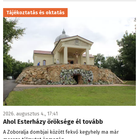
Tájékoztatás és oktatás
2026. augusztus 4., 17:41
Ahol Esterházy öröksége él tovább
A Zoboralja dombjai között fekvő kegyhely ma már