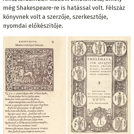
még Shakespeare-re is hatással volt. Félszáz
könyvnek volt a szerzője, szerkesztője,
nyomdai előkészítője.