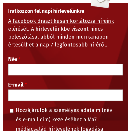
Iratkozzon fel napi hírlevelünkre
A Facebook drasztikusan korlátozza híreink
elérését.
A hírlevelünkbe viszont nincs
beleszólása, abból minden munkanapon
értesülhet a nap 7 legfontosabb híréről.
Név
E-mail
Hozzájárulok a személyes adataim (név
és e-mail cím) kezeléséhez a Ma7
médiacsalád hírlevelének fogadása