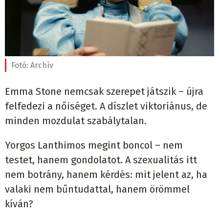
Fotó:
Archív
Emma Stone nemcsak szerepet játszik – újra
felfedezi a nőiséget. A díszlet viktoriánus, de
minden mozdulat szabálytalan.
Yorgos Lanthimos megint boncol – nem
testet, hanem gondolatot. A szexualitás itt
nem botrány, hanem kérdés: mit jelent az, ha
valaki nem bűntudattal, hanem örömmel
kíván?