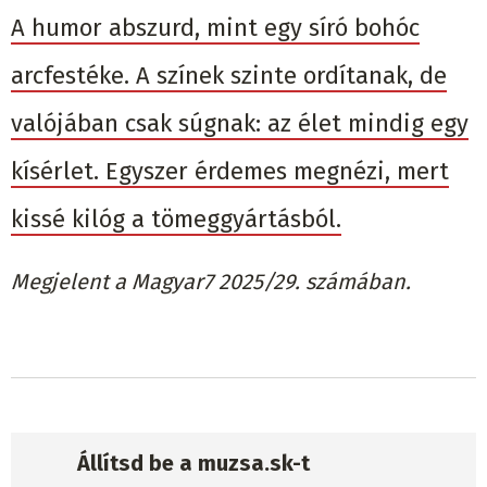
A humor abszurd, mint egy síró bohóc
arcfestéke. A színek szinte ordítanak, de
valójában csak súgnak: az élet mindig egy
kísérlet. Egyszer érdemes megnézi, mert
kissé kilóg a tömeggyártásból.
Megjelent a Magyar7 2025/29. számában.
Állítsd be a muzsa.sk-t