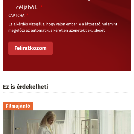
céljából.
CAPTCHA
Ez a kérdés vizsgálja, hogy vajon ember-e a látogató, valamint
megelőzi az automatikus kéretlen üzenetek beküldését.
Ez is érdekelheti
Filmajánló