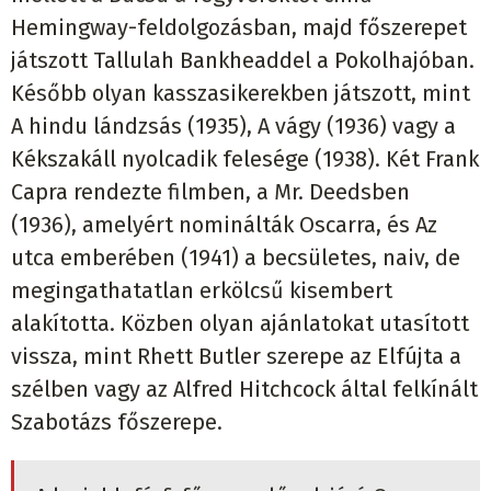
Hemingway-feldolgozásban, majd főszerepet
játszott Tallulah Bankheaddel a Pokolhajóban.
Később olyan kasszasikerekben játszott, mint
A hindu lándzsás (1935), A vágy (1936) vagy a
Kékszakáll nyolcadik felesége (1938). Két Frank
Capra rendezte filmben, a Mr. Deedsben
(1936), amelyért nominálták Oscarra, és Az
utca emberében (1941) a becsületes, naiv, de
megingathatatlan erkölcsű kisembert
alakította. Közben olyan ajánlatokat utasított
vissza, mint Rhett Butler szerepe az Elfújta a
szélben vagy az Alfred Hitchcock által felkínált
Szabotázs főszerepe.