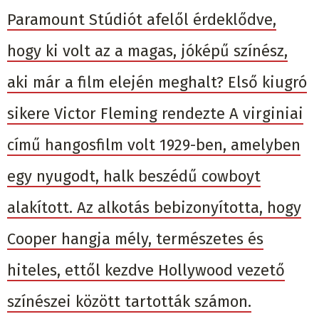
Paramount Stúdiót afelől érdeklődve,
hogy ki volt az a magas, jóképű színész,
aki már a film elején meghalt? Első kiugró
sikere Victor Fleming rendezte A virginiai
című hangosfilm volt 1929-ben, amelyben
egy nyugodt, halk beszédű cowboyt
alakított. Az alkotás bebizonyította, hogy
Cooper hangja mély, természetes és
hiteles, ettől kezdve Hollywood vezető
színészei között tartották számon.