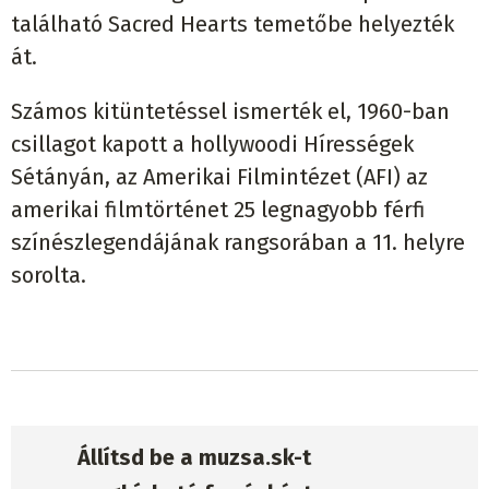
található Sacred Hearts temetőbe helyezték
át.
Számos kitüntetéssel ismerték el, 1960-ban
csillagot kapott a hollywoodi Hírességek
Sétányán, az Amerikai Filmintézet (AFI) az
amerikai filmtörténet 25 legnagyobb férfi
színészlegendájának rangsorában a 11. helyre
sorolta.
Állítsd be a muzsa.sk-t