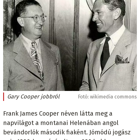
Gary Cooper jobbról
Fotó:
wikimedia commons
Frank James Cooper néven látta meg a
napvilágot a montanai Helenában angol
bevándorlók második fiaként. Jómódú jogász