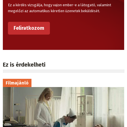
Ez a kérdés vizsgálja, hogy vajon ember-e a látogató, valamint
megelőzi az automatikus kéretlen üzenetek beküldését.
Ez is érdekelheti
Filmajánló