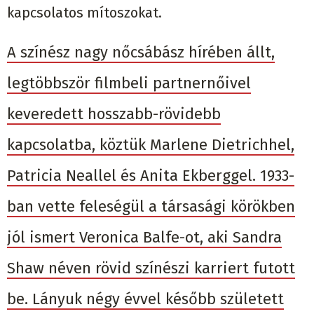
kapcsolatos mítoszokat.
A színész nagy nőcsábász hírében állt,
legtöbbször filmbeli partnernőivel
keveredett hosszabb-rövidebb
kapcsolatba, köztük Marlene Dietrichhel,
Patricia Neallel és Anita Ekberggel. 1933-
ban vette feleségül a társasági körökben
jól ismert Veronica Balfe-ot, aki Sandra
Shaw néven rövid színészi karriert futott
be. Lányuk négy évvel később született