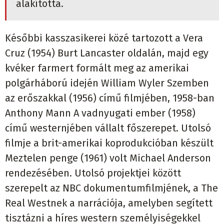
alakította.
Későbbi kasszasikerei közé tartozott a Vera
Cruz (1954) Burt Lancaster oldalán, majd egy
kvéker farmert formált meg az amerikai
polgárháború idején William Wyler Szemben
az erőszakkal (1956) című filmjében, 1958-ban
Anthony Mann A vadnyugati ember (1958)
című westernjében vállalt főszerepet. Utolsó
filmje a brit-amerikai koprodukcióban készült
Meztelen penge (1961) volt Michael Anderson
rendezésében. Utolsó projektjei között
szerepelt az NBC dokumentumfilmjének, a The
Real Westnek a narrációja, amelyben segített
tisztázni a híres western személyiségekkel