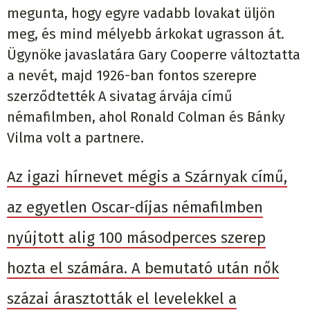
megunta, hogy egyre vadabb lovakat üljön
meg, és mind mélyebb árkokat ugrasson át.
Ügynöke javaslatára Gary Cooperre változtatta
a nevét, majd 1926-ban fontos szerepre
szerződtették A sivatag árvája című
némafilmben, ahol Ronald Colman és Bánky
Vilma volt a partnere.
Az igazi hírnevet mégis a Szárnyak című,
az egyetlen Oscar-díjas némafilmben
nyújtott alig 100 másodperces szerep
hozta el számára. A bemutató után nők
százai árasztották el levelekkel a