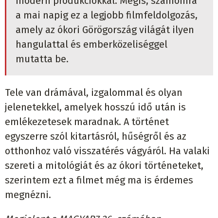
modern produkciókkal. Mégis, számomra
a mai napig ez a legjobb filmfeldolgozás,
amely az ókori Görögország világát ilyen
hangulattal és emberközeliséggel
mutatta be.
Tele van drámával, izgalommal és olyan
jelenetekkel, amelyek hosszú idő után is
emlékezetesek maradnak. A történet
egyszerre szól kitartásról, hűségről és az
otthonhoz való visszatérés vágyáról. Ha valaki
szereti a mitológiát és az ókori történeteket,
szerintem ezt a filmet még ma is érdemes
megnézni.