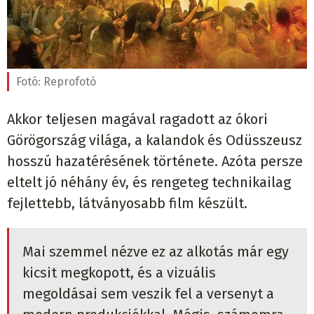
Fotó:
Reprofotó
Akkor teljesen magával ragadott az ókori
Görögország világa, a kalandok és Odüsszeusz
hosszú hazatérésének története. Azóta persze
eltelt jó néhány év, és rengeteg technikailag
fejlettebb, látványosabb film készült.
Mai szemmel nézve ez az alkotás már egy
kicsit megkopott, és a vizuális
megoldásai sem veszik fel a versenyt a