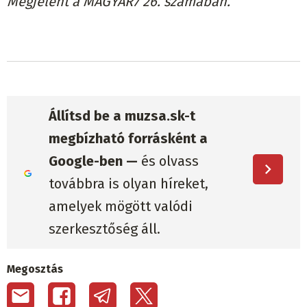
Megjelent a MAGYAR7 26. számában.
Állítsd be a muzsa.sk-t
megbízható forrásként a
Google-ben —
és olvass
továbbra is olyan híreket,
amelyek mögött valódi
szerkesztőség áll.
Megosztás