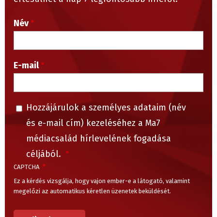
Név
E-mail
Hozzájárulok a személyes adataim (név
és e-mail cím) kezeléséhez a Ma7
médiacsalád hírlevelének fogadása
céljából.
CAPTCHA
Ez a kérdés vizsgálja, hogy vajon ember-e a látogató, valamint
megelőzi az automatikus kéretlen üzenetek beküldését.