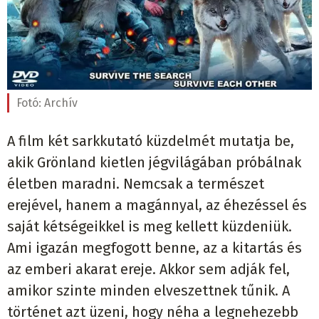
Fotó:
Archív
A film két sarkkutató küzdelmét mutatja be,
akik Grönland kietlen jégvilágában próbálnak
életben maradni. Nemcsak a természet
erejével, hanem a magánnyal, az éhezéssel és
saját kétségeikkel is meg kellett küzdeniük.
Ami igazán megfogott benne, az a kitartás és
az emberi akarat ereje. Akkor sem adják fel,
amikor szinte minden elveszettnek tűnik. A
történet azt üzeni, hogy néha a legnehezebb