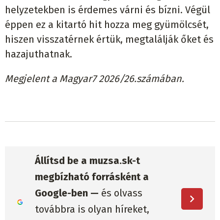
helyzetekben is érdemes várni és bízni. Végül
éppen ez a kitartó hit hozza meg gyümölcsét,
hiszen visszatérnek értük, megtalálják őket és
hazajuthatnak.
Megjelent a Magyar7 2026/26.számában.
Állítsd be a muzsa.sk-t
megbízható forrásként a
Google-ben —
és olvass
továbbra is olyan híreket,