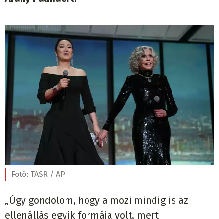
Fotó:
TASR / AP
„Úgy gondolom, hogy a mozi mindig is az
ellenállás egyik formája volt, mert