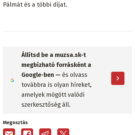
Pálmát és a többi díjat.
Állítsd be a muzsa.sk-t
megbízható forrásként a
Google-ben —
és olvass
továbbra is olyan híreket,
amelyek mögött valódi
szerkesztőség áll.
Megosztás