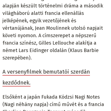
alapján készült történelmi dráma a második
világháború alatti francia ellenállás
jelképének, egyik vezetőjének és
vértanújának, Jean Moulinnek utolsó napjait
követi nyomon. A címszerepet a népszerű
francia színész, Gilles Lellouche alakítja a
német Lars Eidinger oldalán (Klaus Barbie
szerepében).
A versenyfilmek bemutatói szerdán
kezdődnek.
Elsőként a japán Fukada Kódzsi Nagi Notes
(Nagi néhány napja) című művét és a francia