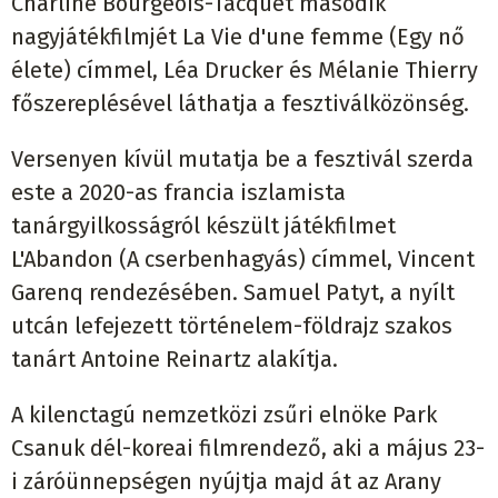
Charline Bourgeois-Tacquet második
nagyjátékfilmjét La Vie d'une femme (Egy nő
élete) címmel, Léa Drucker és Mélanie Thierry
főszereplésével láthatja a fesztiválközönség.
Versenyen kívül mutatja be a fesztivál szerda
este a 2020-as francia iszlamista
tanárgyilkosságról készült játékfilmet
L'Abandon (A cserbenhagyás) címmel, Vincent
Garenq rendezésében. Samuel Patyt, a nyílt
utcán lefejezett történelem-földrajz szakos
tanárt Antoine Reinartz alakítja.
A kilenctagú nemzetközi zsűri elnöke Park
Csanuk dél-koreai filmrendező, aki a május 23-
i záróünnepségen nyújtja majd át az Arany