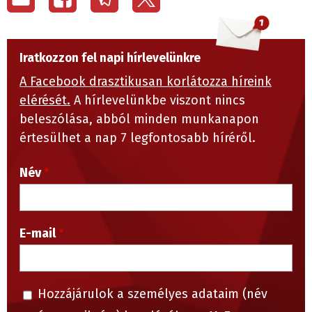
Iratkozzon fel napi hírlevelünkre
A Facebook drasztikusan korlátozza híreink
elérését.
A hírlevelünkbe viszont nincs
beleszólása, abból minden munkanapon
értesülhet a nap 7 legfontosabb híréről.
Név
E-mail
Hozzájárulok a személyes adataim (név