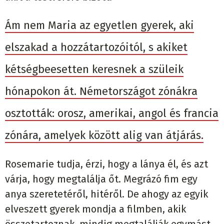
Ám nem Maria az egyetlen gyerek, aki
elszakad a hozzátartozóitól, s akiket
kétségbeesetten keresnek a szüleik
hónapokon át. Németországot zónákra
osztották: orosz, amerikai, angol és francia
zónára, amelyek között alig van átjárás.
Rosemarie tudja, érzi, hogy a lánya él, és azt
várja, hogy megtalálja őt. Megrázó fim egy
anya szeretetéről, hitéről. De ahogy az egyik
elveszett gyerek mondja a filmben, akik