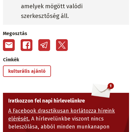
amelyek mögött valódi
szerkesztőség áll.
Megosztás
Címkék
kulturális ajánló
Iratkozzon fel napi hírlevelünkre
A Facebook drasztikusan korlátozza híreink
elérését.
A hírlevelünkbe viszont nincs
beleszólása, abból minden munkanapon