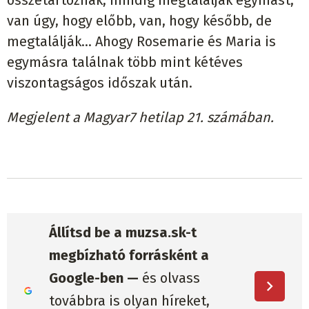
összetartoznak, mindig megtalálják egymást,
van úgy, hogy előbb, van, hogy később, de
megtalálják… Ahogy Rosemarie és Maria is
egymásra találnak több mint kétéves
viszontagságos időszak után.
Megjelent a Magyar7 hetilap 21. számában.
Állítsd be a muzsa.sk-t
megbízható forrásként a
Google-ben —
és olvass
továbbra is olyan híreket,